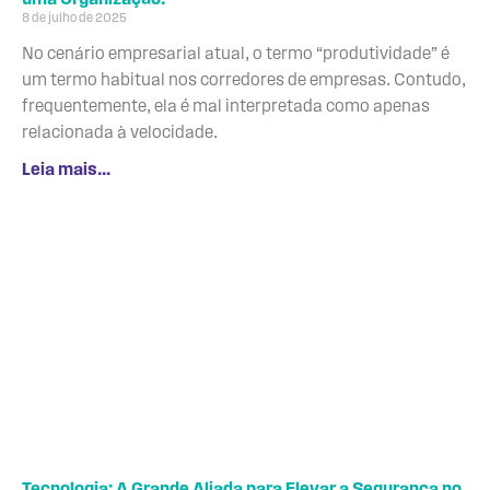
8 de julho de 2025
No cenário empresarial atual, o termo “produtividade” é
um termo habitual nos corredores de empresas. Contudo,
frequentemente, ela é mal interpretada como apenas
relacionada à velocidade.
Leia mais...
Tecnologia: A Grande Aliada para Elevar a Segurança no