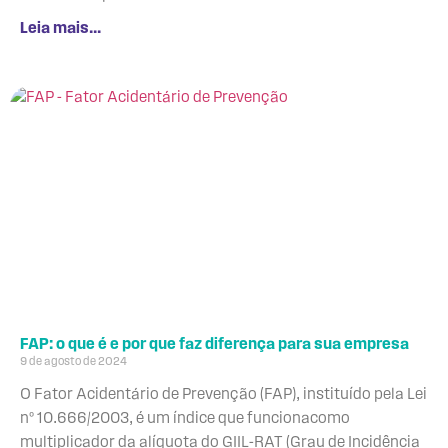
Leia mais...
FAP: o que é e por que faz diferença para sua empresa
9 de agosto de 2024
O Fator Acidentário de Prevenção (FAP), instituído pela Lei
nº 10.666/2003, é um índice que funcionacomo
multiplicador da alíquota do GIIL-RAT (Grau de Incidência