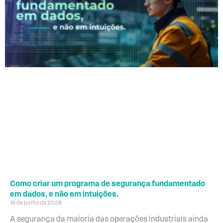
Como criar um programa de segurança fundamentado
em dados, e não em intuições.
16 de junho de 2026
A segurança da maioria das operações industriais ainda