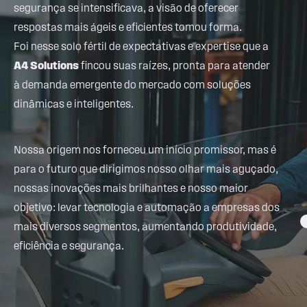
segurança se intensificava, a visão de oferecer
respostas mais ágeis e eficientes tomou forma.
Foi nesse solo fértil de expectativas e expertise que a
A4 Solutions
fincou suas raízes, pronta para atender
à demanda emergente do mercado com soluções
dinâmicas e inteligentes.
Nossa origem nos forneceu um início promissor, mas é
para o futuro que dirigimos nosso olhar mais aguçado,
nossas inovações mais brilhantes e nosso maior
objetivo: levar tecnologia e automação a empresas dos
mais diversos segmentos, aumentando produtividade,
eficiência e segurança.