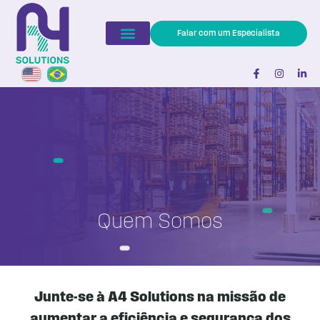
Falar com um Especialista
Quem Somos
Junte-se à
A4 Solutions
na missão de
aumentar a eficiência e segurança dos