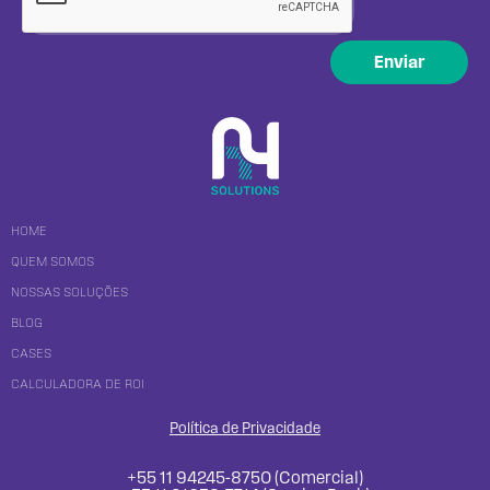
Enviar
HOME
QUEM SOMOS
NOSSAS SOLUÇÕES
BLOG
CASES
CALCULADORA DE ROI
Política de Privacidade
+55 11 94245-8750 (Comercial)