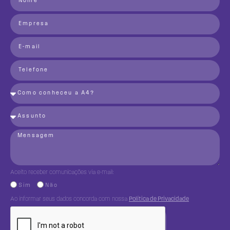
Aceito receber comunicações via e-mail:
Sim
Não
Ao informar seus dados concorda com nossa
Política de Privacidade