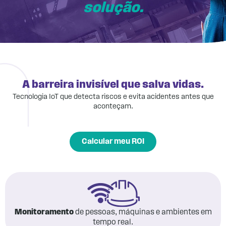
solução.
A barreira invisível que salva vidas.
Tecnologia IoT que detecta riscos e evita acidentes antes que
aconteçam.
Calcular meu ROI
Monitoramento
de pessoas, máquinas e ambientes em
tempo real.