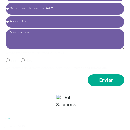
Aceito receber comunicações via e-mail:
Sim
Não
Ao informar seus dados concorda com nossa
Política de Privacidade
Enviar
HOME
QUEM SOMOS