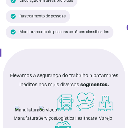
Circulação em áreas proibidas
Rastreamento de pessoas
Monitoramento de pessoas em áreas classificadas
Elevamos a segurança do trabalho a patamares
inéditos nos mais diversos
segmentos.
Manufatura
Serviços
Logística
Healthcare
Varejo