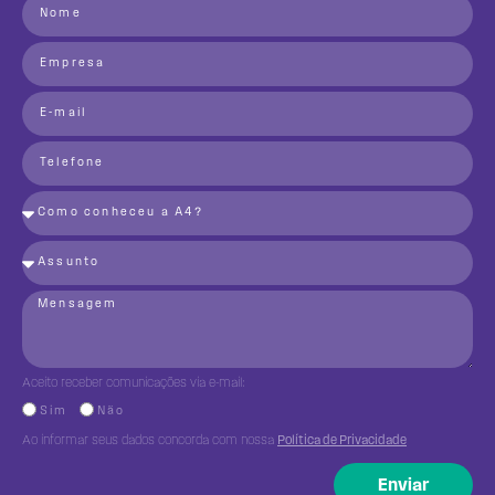
Aceito receber comunicações via e-mail:
Sim
Não
Ao informar seus dados concorda com nossa
Política de Privacidade
Enviar