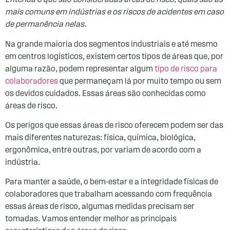
Entenda o que são consideradas áreas de risco, quais são as
mais comuns em indústrias e os riscos de acidentes em caso
de permanência nelas.
Na grande maioria dos segmentos industriais e até mesmo
em centros logísticos, existem certos tipos de áreas que, por
alguma razão, podem representar algum
tipo de risco para
colaboradores
que permaneçam lá por muito tempo ou sem
os devidos cuidados. Essas áreas são conhecidas como
áreas de risco.
Os perigos que essas áreas de risco oferecem podem ser das
mais diferentes naturezas: física, química, biológica,
ergonômica, entre outras, por variam de acordo com a
indústria.
Para manter a saúde, o bem-estar e a integridade físicas de
colaboradores que trabalham acessando com frequência
essas áreas de risco, algumas medidas precisam ser
tomadas. Vamos entender melhor as principais