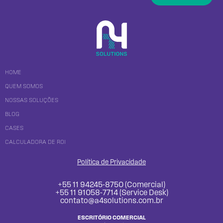
HOME
QUEM SOMOS
NOSSAS SOLUÇÕES
BLOG
CASES
CALCULADORA DE ROI
Política de Privacidade
+55 11 94245-8750 (Comercial)
+55 11 91058-7714 (Service Desk)
contato@a4solutions.com.br
ESCRITÓRIO COMERCIAL